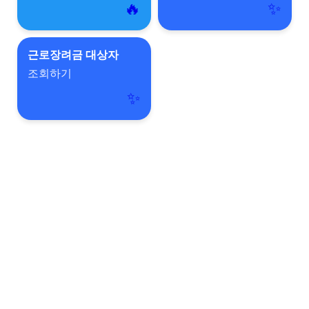
🔥
✨
근로장려금 대상자
조회하기
✨