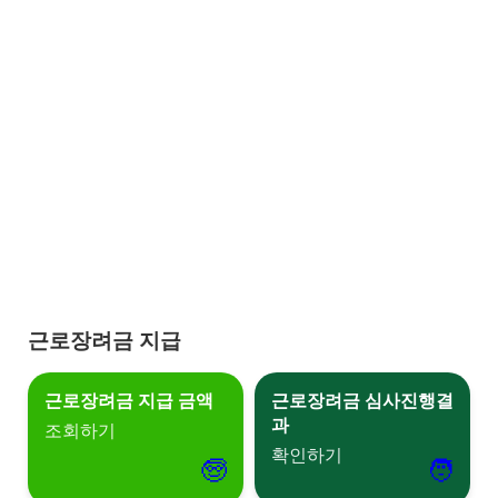
근로장려금 지급
근로장려금 지급 금액
근로장려금 심사진행결
과
조회하기
확인하기
🧓
🧑